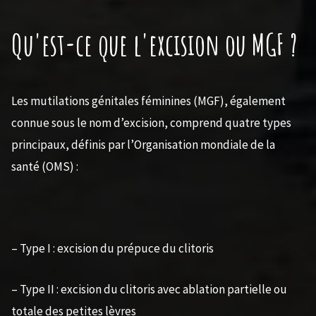
Qu'est-ce que l'excision ou MGF ?
Les mutilations génitales féminines (MGF), également
connue sous le nom d’excision, comprend quatre types
principaux, définis par l’Organisation mondiale de la
santé (OMS) :
– Type I : excision du prépuce du clitoris
– Type II : excision du clitoris avec ablation partielle ou
totale des petites lèvres