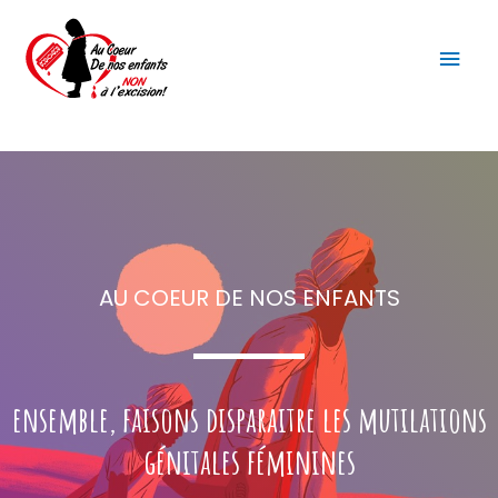
AU COEUR DE NOS ENFANTS
ensemble, faisons disparaitre les mutilations
génitales féminines