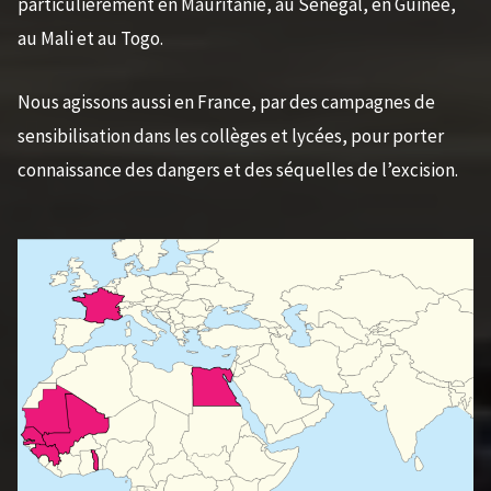
particulièrement en Mauritanie, au Sénégal, en Guinée,
au Mali et au Togo.
Nous agissons aussi en France, par des campagnes de
sensibilisation dans les collèges et lycées, pour porter
connaissance des dangers et des séquelles de l’excision.